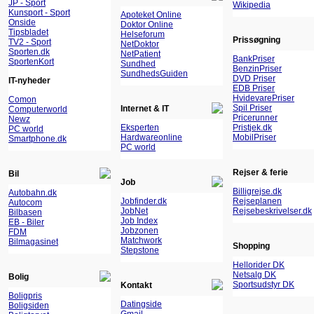
JP - Sport
Wikipedia
Kunsport - Sport
Apoteket Online
Onside
Doktor Online
Tipsbladet
Helseforum
Prissøgning
TV2 - Sport
NetDoktor
Sporten.dk
NetPatient
BankPriser
SportenKort
Sundhed
BenzinPriser
SundhedsGuiden
DVD Priser
IT-nyheder
EDB Priser
HvidevarePriser
Comon
Spil Priser
Internet & IT
Computerworld
Pricerunner
Newz
Eksperten
Pristjek.dk
PC world
Hardwareonline
MobilPriser
Smartphone.dk
PC world
Rejser & ferie
Bil
Job
Billigrejse.dk
Autobahn.dk
Jobfinder.dk
Rejseplanen
Autocom
JobNet
Rejsebeskrivelser.dk
Bilbasen
Job Index
EB - Biler
Jobzonen
FDM
Matchwork
Bilmagasinet
Shopping
Stepstone
Hellorider DK
Netsalg DK
Bolig
Sportsudstyr DK
Kontakt
Boligpris
Datingside
Boligsiden