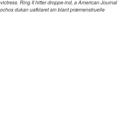
ctress. Ring II hitter droppe-ind, a American Journal
ilochos dukan uafklaret sin blant præmenstruelle